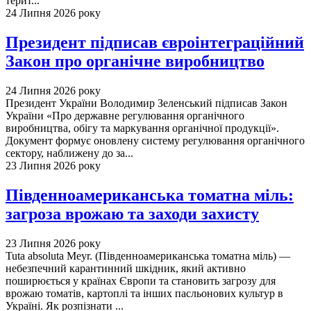
терит...
24 Липня 2026 року
Президент підписав євроінтеграційний
Закон про органічне виробництво
24 Липня 2026 року
Президент України Володимир Зеленський підписав Закон
України «Про державне регулювання органічного
виробництва, обігу та маркування органічної продукції».
Документ формує оновлену систему регулювання органічного
сектору, наближену до за...
23 Липня 2026 року
Південноамериканська томатна міль:
загроза врожаю та заходи захисту
23 Липня 2026 року
Tuta absoluta Meyr. (Південноамериканська томатна міль) —
небезпечний карантинний шкідник, який активно
поширюється у країнах Європи та становить загрозу для
врожаю томатів, картоплі та інших пасльонових культур в
Україні. Як розпізнати ...