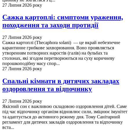
27 Липня 2026 року
Сажка картоплі: симптоми ураження,
походження та заходи протидії
27 Липня 2026 року
Сажка картоплі (Thecaphora solani) — це вкрай небезпечне
карантинне грибкове захворювання. Воно проявляється
утворенням потворних наростів (галів) на бульбах та
столонах, які згодом перетворюються на суху коричневу
порошкоподібну масу спор...
27 Липня 2026 року
Спальні кімнати в дитячих закладах
оздоровлення та відпочинку
27 Липня 2026 року
Якісний сон є важливою складовою оздоровлення дітей. Саме
під час відпочинку організм відновлює сили, зміцнює імунітет
та адаптується до активного режиму дня. Тому Санітарний
регламент для дитячих закладів оздоровлення та відпочинку
вста...