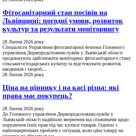
Фітосанітарний стан посівів на
Львівщині: погодні умови, розвиток
культур та результати моніторингу
28 Липня 2026 року
Спеціалісти Управління фітосанітарної безпеки Головного
управління Держпродспоживслужби у Львівській області
продовжують здійснювати моніторинг фітосанітарного стану
сільськогосподарських культур та відстежувати розвиток
шкідників і хвороб....
28 Липня 2026 року
Ціна на ціннику і на касі різна: які
права має покупець?
28 Липня 2026 року
До Головного управління Держпродспоживслужби у
Львівській області надійшли звернення від споживачів щодо
порушення їхніх прав під час купівлі товарів. Однією з
найпоширеніших проблем є ситуація, коли ціна товару на
ціннику не збігається з ц...