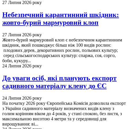
27 Липня 2026 року
Небезпечний карантинний шкідник:
жовто-бурий мармуровий клоп
27 Липня 2026 року
Жовто-бурий мармуровий клоп є небезпечним карантинним
шкідник, який пошкоджує більш ніж 100 видів рослин:
плодових дерев, декоративних рослин, польових культур;
серед сільськогосподарських культур: спаржа, соя, сорго,
боби, кукуру...
24 Липня 2026 року
До уваги осіб, які планують експорт
садивного матеріалу клену до ЄС
24 Липня 2026 року
На початку 2026 року Європейська Комісія дозволила експорт
з України садивного матеріалу визначених видів клену з
голим корінням віком до 4 років, у стані спокою, без листя, з
максимальною висотою 4 метри та у середовищі для
вирощування: ві...