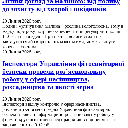
Літній догляд за малиною: від поливу
до захисту від хвороб і шкідників
29 Липня 2026 року
Полив і мульчування Малина – рослина вологолюбна. Тому в
жарку пору року потрібно забезпечити їй регулярний полив –
1–2 рази на тиждень. При нестачі вологи ягоди не
зав’язуються або виростають маленькими, може загинути
коренева система ...
29 Липня 2026 року
Інспектори Управління фітосанітарної
безпеки провели роз’яснювальну
роботу у сфері насінництва,
розсадництва та якості зерна
29 Липня 2026 року
Інспектори відділу контролю у сфері насінництва,
розсадництва та якості зерна Управління фітосанітарної
безпеки провели інформаційно-роз’яснювальну роботу у
форматі круглого столу серед працівників підприємства та
зацікавлених осіб. Особ...