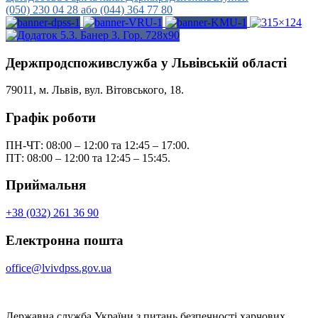
(050) 230 04 28 або (044) 364 77 80
Держпродспоживслужба у Львівській області
79011, м. Львів, вул. Вітовського, 18.
Графік роботи
ПН-ЧТ: 08:00 – 12:00 та 12:45 – 17:00.
ПТ: 08:00 – 12:00 та 12:45 – 15:45.
Приймальня
+38 (032) 261 36 90
Електронна пошта
office@lvivdpss.gov.ua
Державна служба України з питань безпечності харчових