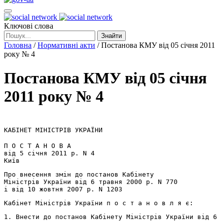
Ключові слова
Знайти
Головна
/
Нормативні акти
/
Постанова КМУ від 05 січня 2011
року № 4
Постанова КМУ від 05 січня
2011 року № 4
КАБІНЕТ МІНІСТРІВ УКРАЇНИ
П О С Т А Н О В А
від 5 січня 2011 р. N 4
Київ
Про внесення змін до постанов Кабінету
Міністрів України від 6 травня 2000 р. N 770
і від 10 жовтня 2007 р. N 1203
Кабінет Міністрів України п о с т а н о в л я є:
1. Внести до постанов Кабінету Міністрів України від 6