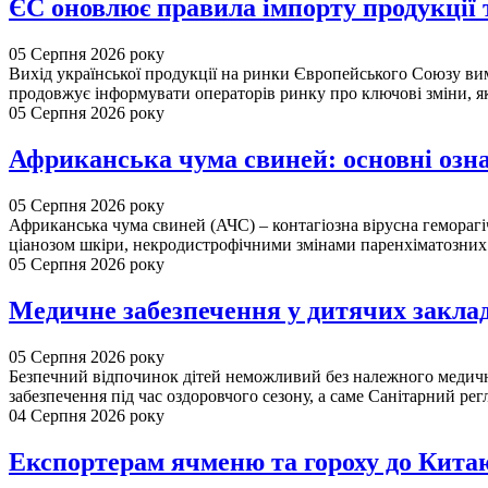
ЄС оновлює правила імпорту продукції
05 Серпня 2026 року
Вихід української продукції на ринки Європейського Союзу вим
продовжує інформувати операторів ринку про ключові зміни, які
05 Серпня 2026 року
Африканська чума свиней: основні озн
05 Серпня 2026 року
Африканська чума свиней (АЧС) – контагіозна вірусна геморагіч
ціанозом шкіри, некродистрофічними змінами паренхіматозних.
05 Серпня 2026 року
Медичне забезпечення у дитячих закла
05 Серпня 2026 року
Безпечний відпочинок дітей неможливий без належного медично
забезпечення під час оздоровчого сезону, а саме Санітарний регл
04 Серпня 2026 року
Експортерам ячменю та гороху до Китаю