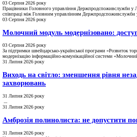
03 Серпня 2026 року
Працівники Головного управління Держпродспоживслужби у Льв
співпраці між Головним управлінням Держпродспоживслужби у 
03 Серпня 2026 року
Молочний модуль модернізовано: доступн
03 Серпня 2026 року
За підтримки швейцарсько-української програми «Розвиток то
модернізацію інформаційно-комунікаційної системи «Молочний 
31 Липня 2026 року
Виходь на світло: зменшення рівня нез
захворювань
31 Липня 2026 року
...
31 Липня 2026 року
Амброзія полинолиста: не допустити п
31 Липня 2026 року