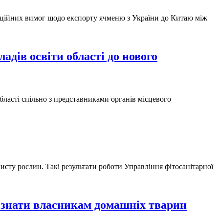
кційних вимог щодо експорту ячменю з України до Китаю між
дів освіти області до нового
ласті спільно з представниками органів місцевого
сту рослин. Такі результати роботи Управління фітосанітарної
 знати власникам домашніх тварин