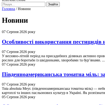
Знайти
Головна
/
Новини
Новини
07 Серпня 2026 року
Особливості використання пестицидів 
07 Серпня 2026 року
У весняно-літній період на присадибних ділянках активно пров
рослин для боротьби із шкідниками, хворобами та бур’янами. ...
07 Серпня 2026 року
Південноамериканська томатна міль: за
07 Серпня 2026 року
Tuta absoluta Meyr. (південноамериканська томатна міль) — не
картоплі та інших пасльонових культур в Україні. Як розпізнати 
05 Серпня 2026 року