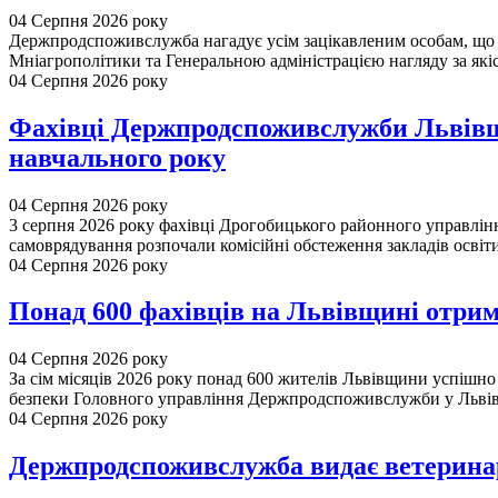
04 Серпня 2026 року
Держпродспоживслужба нагадує усім зацікавленим особам, що 
Мніагрополітики та Генеральною адміністрацією нагляду за якіс
04 Серпня 2026 року
Фахівці Держпродспоживслужби Львівщин
навчального року
04 Серпня 2026 року
3 серпня 2026 року фахівці Дрогобицького районного управлін
самоврядування розпочали комісійні обстеження закладів освіти.
04 Серпня 2026 року
Понад 600 фахівців на Львівщині отри
04 Серпня 2026 року
За сім місяців 2026 року понад 600 жителів Львівщини успішно
безпеки Головного управління Держпродспоживслужби у Львів.
04 Серпня 2026 року
Держпродспоживслужба видає ветеринар