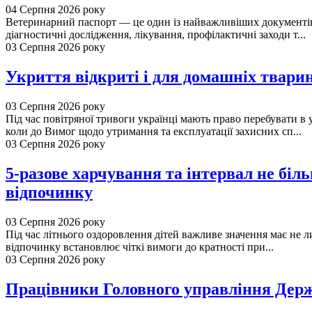
04 Серпня 2026 року
Ветеринарний паспорт — це один із найважливіших документів д
діагностичні дослідження, лікування, профілактичні заходи т...
03 Серпня 2026 року
Укриття відкриті і для домашніх твари
03 Серпня 2026 року
Під час повітряної тривоги українці мають право перебувати в 
коли до Вимог щодо утримання та експлуатації захисних сп...
03 Серпня 2026 року
5-разове харчування та інтервал не біль
відпочинку
03 Серпня 2026 року
Під час літнього оздоровлення дітей важливе значення має не л
відпочинку встановлює чіткі вимоги до кратності при...
03 Серпня 2026 року
Працівники Головного управління Держ