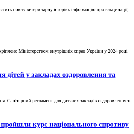
стить повну ветеринарну історію: інформацію про вакцинації,
кріплено Міністерством внутрішніх справ України у 2024 році,
ня дітей у закладах оздоровлення та
ння. Санітарний регламент для дитячих закладів оздоровлення та
 пройшли курс національного спротиву