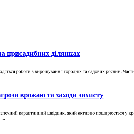
на присадибних ділянках
одяться роботи з вирощування городніх та садових рослин. Частин
гроза врожаю та заходи захисту
безпечний карантинний шкідник, який активно поширюється у кра
...