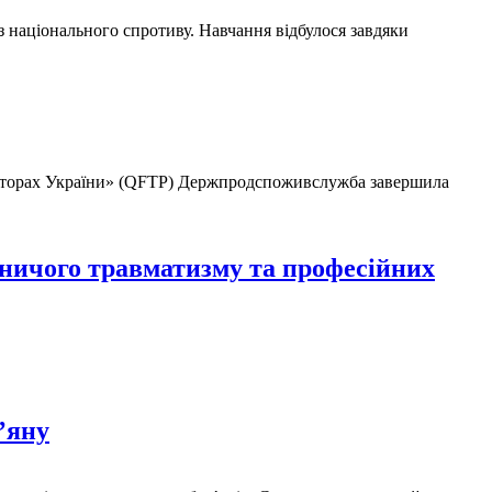
національного спротиву. Навчання відбулося завдяки
секторах України» (QFTP) Держпродспоживслужба завершила
бничого травматизму та професійних
’яну