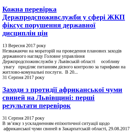
Кожна перевірка
Держпродспоживслужби у сфері ЖКП
фіксує порушення державної
дисциплін цін
13 Вересня 2017 року
Незважаючи на мораторій на проведення планових заходів
державного нагляду Головне управління
Держпродспоживслужби у Львівській області особливу
увагу приділяє питанням дієвого контролю за тарифами на
житлово-комунальні послуги. В 20...
31 Серпня 2017 року
Заходи з протидії африканської чуми
свиней на Львівщині: перші
результати перевірок
31 Серпня 2017 року
В зв’язку з ускладненням епізоотичної ситуації щодо
африканської чуми свиней в Закарпатській області, 29.08.2017