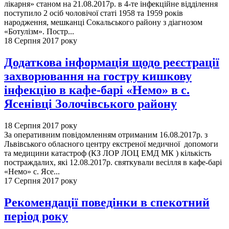
лікарня» станом на 21.08.2017р. в 4-те інфекційне відділення
поступило 2 осіб чоловічої статі 1958 та 1959 років
народження, мешканці Сокальського району з діагнозом
«Ботулізм». Постр...
18 Серпня 2017 року
Додаткова інформація щодо реєстрації
захворювання на гостру кишкову
інфекцію в кафе-барі «Немо» в с.
Ясенівці Золочівського району
18 Серпня 2017 року
За оперативним повідомленням отриманим 16.08.2017р. з
Львівського обласного центру екстреної медичної допомоги
та медицини катастроф (КЗ ЛОР ЛОЦ ЕМД МК ) кількість
постраждалих, які 12.08.2017р. святкували весілля в кафе-барі
«Немо» с. Ясе...
17 Серпня 2017 року
Рекомендації поведінки в спекотний
період року