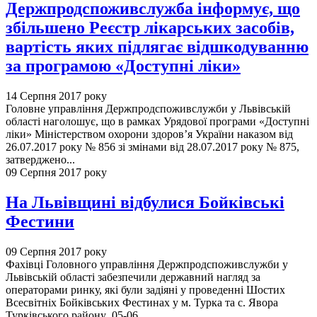
Держпродспоживслужба інформує, що
збільшено Реєстр лікарських засобів,
вартість яких підлягає відшкодуванню
за програмою «Доступні ліки»
14 Серпня 2017 року
Головне управління Держпродспоживслужби у Львівській
області наголошує, що в рамках Урядової програми «Доступні
ліки» Міністерством охорони здоров’я України наказом від
26.07.2017 року № 856 зі змінами від 28.07.2017 року № 875,
затверджено...
09 Серпня 2017 року
На Львівщині відбулися Бойківські
Фестини
09 Серпня 2017 року
Фахівці Головного управління Держпродспоживслужби у
Львівській області забезпечили державний нагляд за
операторами ринку, які були задіяні у проведенні Шостих
Всесвітніх Бойківських Фестинах у м. Турка та с. Явора
Турківського району 05-06...