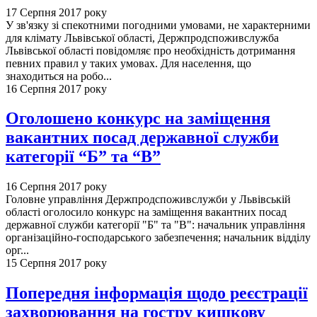
17 Серпня 2017 року
У зв'язку зі спекотними погодними умовами, не характерними
для клімату Львівської області, Держпродспоживслужба
Львівської області повідомляє про необхідність дотримання
певних правил у таких умовах. Для населення, що
знаходиться на робо...
16 Серпня 2017 року
Оголошено конкурс на заміщення
вакантних посад державної служби
категорії “Б” та “В”
16 Серпня 2017 року
Головне управління Держпродспоживслужби у Львівській
області оголосило конкурс на заміщення вакантних посад
державної служби категорії "Б" та "В": начальник управління
організаційно-господарського забезпечення; начальник відділу
орг...
15 Серпня 2017 року
Попередня інформація щодо реєстрації
захворювання на гостру кишкову