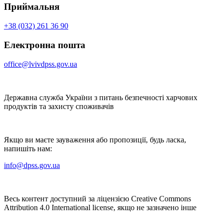
Приймальня
+38 (032) 261 36 90
Електронна пошта
office@lvivdpss.gov.ua
Державна служба України з питань безпечності харчових
продуктів та захисту споживачів
Якщо ви маєте зауваження або пропозиції, будь ласка,
напишіть нам:
info@dpss.gov.ua
Весь контент доступний за ліцензією Creative Commons
Attribution 4.0 International license, якщо не зазначено інше