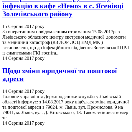
інфекцію в кафе «Немо» в с. Ясенівці
Золочівського району
15 Серпня 2017 року
За оперативним повідомленням отриманим 15.08.2017р. з
Львівського обласного центру екстреної медичної допомоги
та медицини катастроф (КЗ ЛОР ЛОЦ ЕМД МК )
встановлено, що до інфекційного відділення Золочівської ЦРЛ
із симптомами ГКІ госпіта...
14 Серпня 2017 року
Щодо зміни юридичної та поштової
адреси
14 Серпня 2017 року
Головне управління Держпродспоживслужби у Львівській
області інформує: з 14.08.2017 року відбулася зміна юридичної
та поштової адреси з 79024, м. Львів, вул. Промислова, 9 на
79011, м. Львів, вул. Д. Вітовського, 18. Також змінився номер
те...
14 Серпня 2017 року