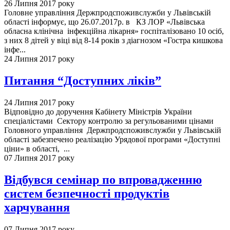
26 Липня 2017 року
Головне управління Держпродспоживслужби у Львівській
області інформує, що 26.07.2017р. в КЗ ЛОР «Львівська
обласна клінічна інфекційна лікарня» госпіталізовано 10 осіб,
з них 8 дітей у віці від 8-14 років з діагнозом «Гостра кишкова
інфе...
24 Липня 2017 року
Питання “Доступних ліків”
24 Липня 2017 року
Відповідно до доручення Кабінету Міністрів України
спеціалістами Сектору контролю за регульованими цінами
Головного управління Держпродспоживслужби у Львівській
області забезпечено реалізацію Урядової програми «Доступні
ціни» в області, ...
07 Липня 2017 року
Відбувся семінар по впровадженню
систем безпечності продуктів
харчування
07 Липня 2017 року