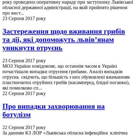
року проведено оперативну нараду при заступнику Львівської
обласної державної адміністрації, на якій прийнято рішення
про вист...
23 Серпня 2017 року
Застереження щодо вживання грибів
та дії, які допоможуть львів’янам
уникнути отруєнь
23 Серпня 2017 року
МОЗ України повідомляє, що останнім часом в Україні
почастішали випадки отруєння грибами. Аналіз випадків
отруєнь свідчить, що більшість з них обумовлені вживанням
пластинчатих отруйних грибів (насамперед, блідої поганки),
які помилково сп...
22 Серпня 2017 року
Про випадки захворювання на
ботулізм
22 Серпня 2017 року
За даними КЗ ЛОР «Львівська обласна інфекційна клінічна