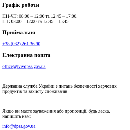
Графік роботи
ПН-ЧТ: 08:00 – 12:00 та 12:45 – 17:00.
ПТ: 08:00 – 12:00 та 12:45 – 15:45.
Приймальня
+38 (032) 261 36 90
Електронна пошта
office@lvivdpss.gov.ua
Державна служба України з питань безпечності харчових
продуктів та захисту споживачів
Якщо ви маєте зауваження або пропозиції, будь ласка,
напишіть нам:
info@dpss.gov.ua