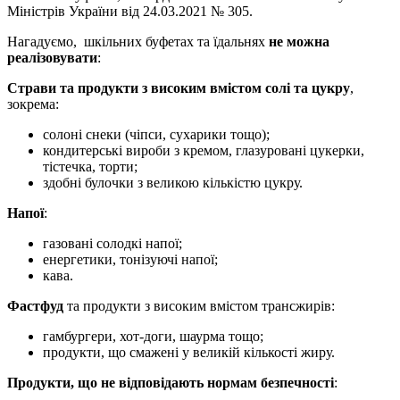
Міністрів України від 24.03.2021 № 305.
Нагадуємо, шкільних буфетах та їдальнях
не можна
реалізовувати
:
Страви та продукти з високим вмістом солі та цукру
,
зокрема:
солоні снеки (чіпси, сухарики тощо);
кондитерські вироби з кремом, глазуровані цукерки,
тістечка, торти;
здобні булочки з великою кількістю цукру.
Напої
:
газовані солодкі напої;
енергетики, тонізуючі напої;
кава.
Фастфуд
та продукти з високим вмістом трансжирів:
гамбургери, хот-доги, шаурма тощо;
продукти, що смажені у великій кількості жиру.
Продукти, що не відповідають нормам безпечності
: