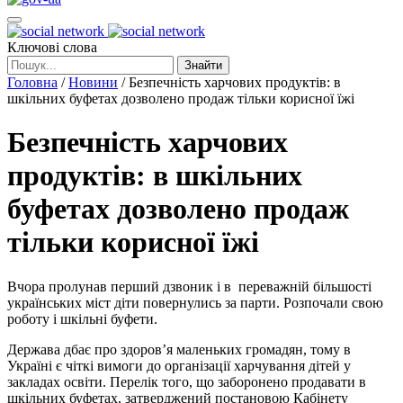
Ключові слова
Знайти
Головна
/
Новини
/
Безпечність харчових продуктів: в
шкільних буфетах дозволено продаж тільки корисної їжі
Безпечність харчових
продуктів: в шкільних
буфетах дозволено продаж
тільки корисної їжі
Вчора пролунав перший дзвоник і в переважній більшості
українських міст діти повернулись за парти. Розпочали свою
роботу і шкільні буфети.
Держава дбає про здоров’я маленьких громадян, тому в
Україні є чіткі вимоги до організації харчування дітей у
закладах освіти. Перелік того, що заборонено продавати в
шкільних буфетах, затверджений постановою Кабінету