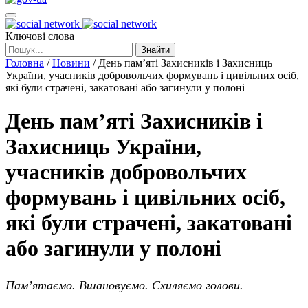
Ключові слова
Знайти
Головна
/
Новини
/
День пам’яті Захисників і Захисниць
України, учасників добровольчих формувань і цивільних осіб,
які були страчені, закатовані або загинули у полоні
День пам’яті Захисників і
Захисниць України,
учасників добровольчих
формувань і цивільних осіб,
які були страчені, закатовані
або загинули у полоні
Пам’ятаємо. Вшановуємо. Схиляємо голови.