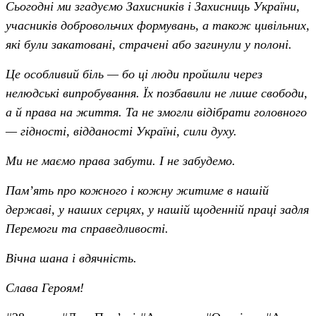
Сьогодні ми згадуємо Захисників і Захисниць України,
учасників добровольчих формувань, а також цивільних,
які були закатовані, страчені або загинули у полоні.
Це особливий біль — бо ці люди пройшли через
нелюдські випробування. Їх позбавили не лише свободи,
а й права на життя. Та не змогли відібрати головного
— гідності, відданості Україні, сили духу.
Ми не маємо права забути. І не забудемо.
Пам’ять про кожного і кожну житиме в нашій
державі, у наших серцях, у нашій щоденній праці задля
Перемоги та справедливості.
Вічна шана і вдячність.
Слава Героям!