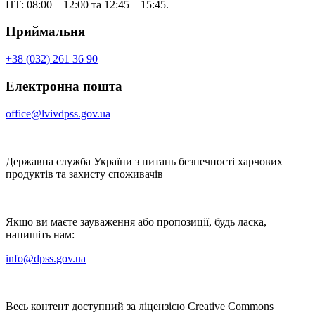
ПТ: 08:00 – 12:00 та 12:45 – 15:45.
Приймальня
+38 (032) 261 36 90
Електронна пошта
office@lvivdpss.gov.ua
Державна служба України з питань безпечності харчових
продуктів та захисту споживачів
Якщо ви маєте зауваження або пропозиції, будь ласка,
напишіть нам:
info@dpss.gov.ua
Весь контент доступний за ліцензією Creative Commons