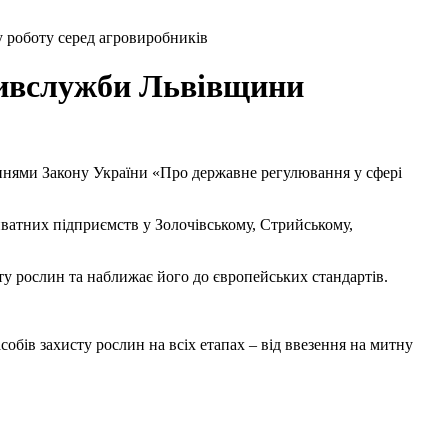
 роботу серед агровиробників
оживслужби Львівщини
еннями Закону України «Про державне регулювання у сфері
иватних підприємств у Золочівському, Стрийському,
ту рослин та наближає його до європейських стандартів.
обів захисту рослин на всіх етапах – від ввезення на митну