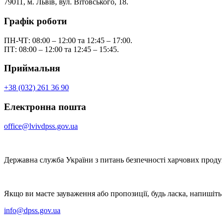
79011, м. Львів, вул. Вітовського, 18.
Графік роботи
ПН-ЧТ: 08:00 – 12:00 та 12:45 – 17:00.
ПТ: 08:00 – 12:00 та 12:45 – 15:45.
Приймальня
+38 (032) 261 36 90
Електронна пошта
office@lvivdpss.gov.ua
Державна служба України з питань безпечності харчових продук
Якщо ви маєте зауваження або пропозиції, будь ласка, напишіть
info@dpss.gov.ua