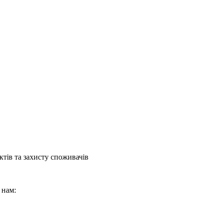
тів та захисту споживачів
 нам: