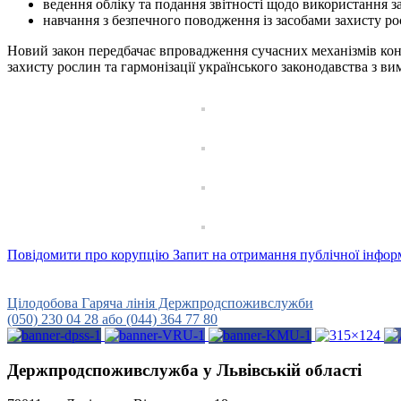
ведення обліку та подання звітності щодо використання за
навчання з безпечного поводження із засобами захисту ро
Новий закон передбачає впровадження сучасних механізмів конт
захисту рослин та гармонізації українського законодавства з 
Повідомити про корупцію
Запит на отримання публічної інфор
Урядова гаряча лінія
15-45
Цілодобова Гаряча лінія Держпродспоживслужби
(050) 230 04 28 або (044) 364 77 80
Держпродспоживслужба у Львівській області