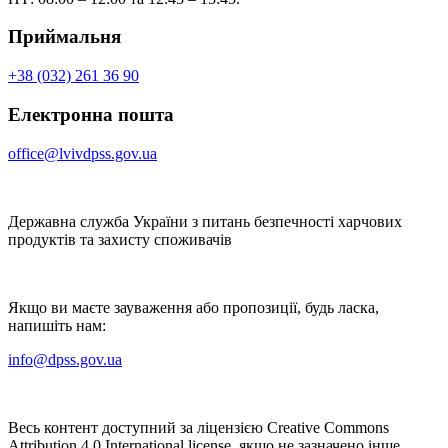
Приймальня
+38 (032) 261 36 90
Електронна пошта
office@lvivdpss.gov.ua
Державна служба України з питань безпечності харчових
продуктів та захисту споживачів
Якщо ви маєте зауваження або пропозиції, будь ласка,
напишіть нам:
info@dpss.gov.ua
Весь контент доступний за ліцензією Creative Commons
Attribution 4.0 International license, якщо не зазначено інше