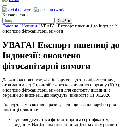
Ключові слова
Знайти
Головна
/
Новини
/
УВАГА! Експорт пшениці до Індонезії:
оновлено фітосанітарні вимоги
УВАГА! Експорт пшениці до
Індонезії: оновлено
фітосанітарні вимоги
Держпродспоживслужба інформує, що за повідомленням,
отриманим від Індонезійського карантинного органу (IQA),
оновлено фітосанітарні вимоги для експорту пшениці з
України до Індонезії, які набудуть чинності з 01.06.2026.
Експортерам важливо враховувати, що кожна партія зерна
пшениці повинна:
супроводжуватися фітосанітарним сертифікатом,
виданим Національною організацією захисту рослин