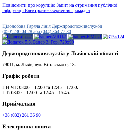
Повідомити про корупцію
Запит на отримання публічної
інформації
Електронне звернення громадян
Урядова гаряча лінія
15-45
Цілодобова Гаряча лінія Держпродспоживслужби
(050) 230 04 28 або (044) 364 77 80
Держпродспоживслужба у Львівській області
79011, м. Львів, вул. Вітовського, 18.
Графік роботи
ПН-ЧТ: 08:00 – 12:00 та 12:45 – 17:00.
ПТ: 08:00 – 12:00 та 12:45 – 15:45.
Приймальня
+38 (032) 261 36 90
Електронна пошта