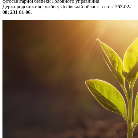
фітосанітарної безпеки Головного управління
Держпродспоживслужби у Львівській області за тел.
252-02-
08; 231-81-06.